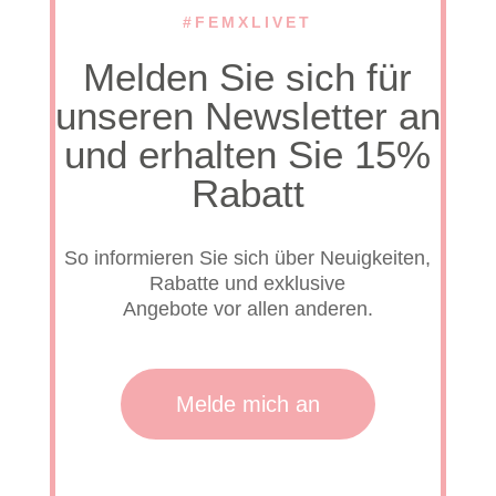
#FEMXLIVET
Melden Sie sich für
unseren Newsletter an
und erhalten Sie 15%
Rabatt
Deut
So informieren Sie sich über Neuigkeiten,
Rabatte und exklusive
Angebote vor allen anderen.
Sh
Frag
Melde mich an
und
Antw