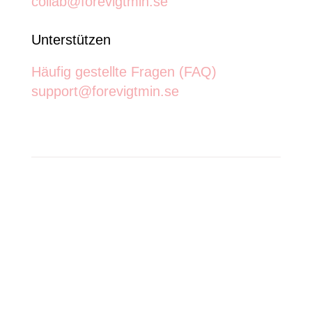
collab@forevigtmin.se
Unterstützen
Häufig gestellte Fragen (FAQ)
support@forevigtmin.se