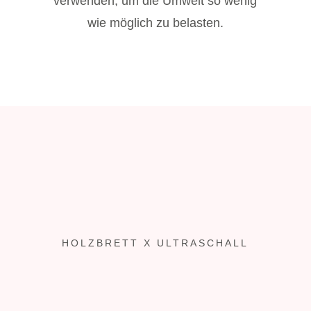
verwenden, um die Umwelt so wenig
wie möglich zu belasten.
HOLZBRETT X ULTRASCHALL