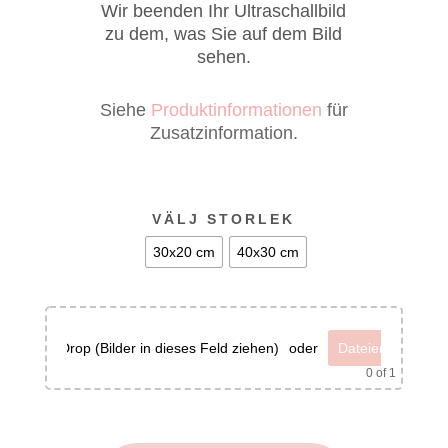
Wir beenden Ihr Ultraschallbild
zu dem, was Sie auf dem Bild
sehen.
Siehe
Produktinformationen
für
Zusatzinformation.
VÄLJ STORLEK
30x20 cm
40x30 cm
Drag & Drop (Bilder in dieses Feld ziehen)
oder
Dateien auswähl
0
of 1