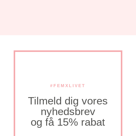
#FEMXLIVET
Tilmeld dig vores
nyhedsbrev
og få 15% rabat