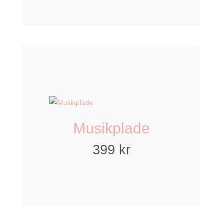
Musikplade
399
kr