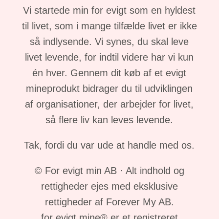
Vi startede min for evigt som en hyldest
til livet, som i mange tilfælde livet er ikke
så indlysende. Vi synes, du skal leve
livet levende, for indtil videre har vi kun
én hver. Gennem dit køb af et evigt
mineprodukt bidrager du til udviklingen
af organisationer, der arbejder for livet,
så flere liv kan leves levende.
Tak, fordi du var ude at handle med os.
© For evigt min AB · Alt indhold og
rettigheder ejes med eksklusive
rettigheder af Forever My AB.
for evigt mine® er et registreret