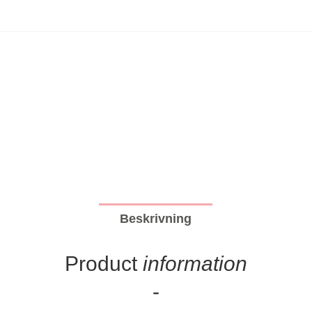
Beskrivning
Sve
Product
information
-