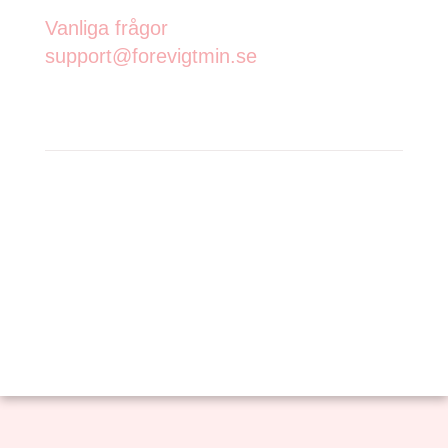
Vanliga frågor
support@forevigtmin.se