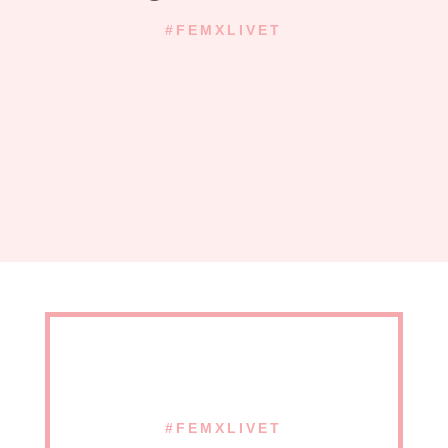
#FEMXLIVET
#FEMXLIVET