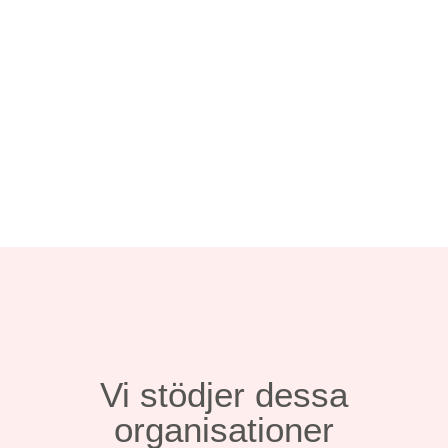
1
1
Läs mer
Vi stödjer dessa
organisationer