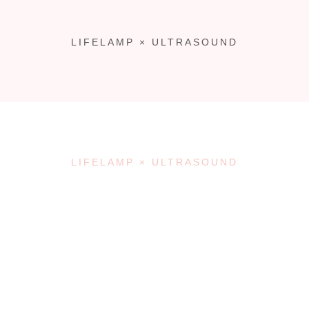
LIFELAMP × ULTRASOUND
LIFELAMP × ULTRASOUND
enkelt