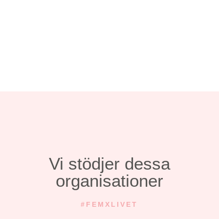
1
Läs mer
Vi stödjer dessa
organisationer
#FEMXLIVET