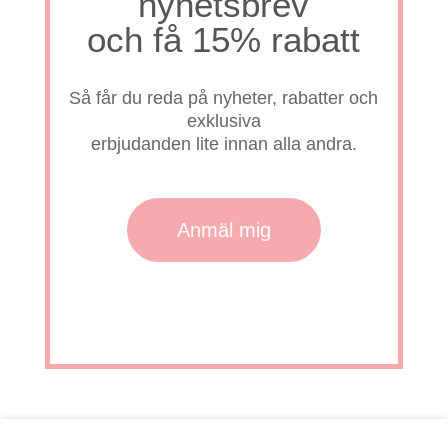
nyhetsbrev
och få 15% rabatt
Så får du reda på nyheter, rabatter och
exklusiva
erbjudanden lite innan alla andra.
Anmäl mig