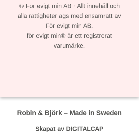
© För evigt min AB · Allt innehåll och
alla rättigheter ägs med ensamrätt av
För evigt min AB.
för evigt min® är ett registrerat
varumärke.
Robin & Björk – Made in Sweden
Skapat av
DIGITALCAP