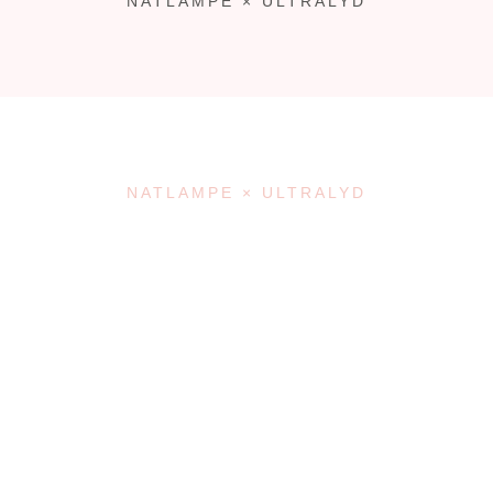
NATLAMPE × ULTRALYD
NATLAMPE × ULTRALYD
enkelt
1